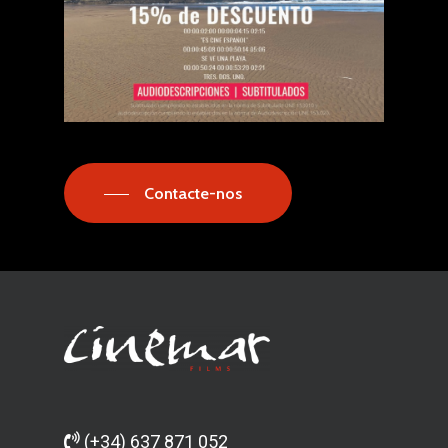
Contacte-nos
(+34) 637 871 052