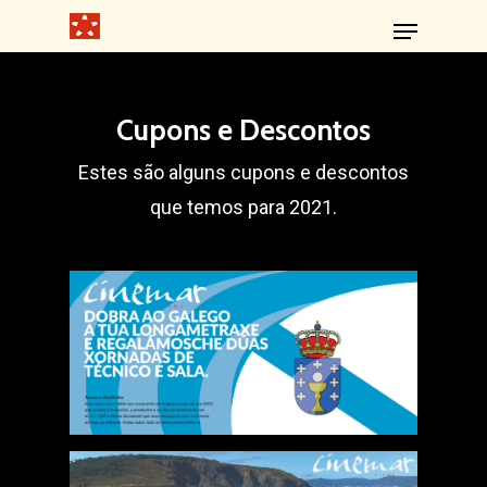
Cupons e Descontos
Estes são alguns cupons e descontos
que temos para 2021.