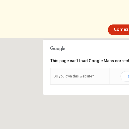
Comez
This page can't load Google Maps correct
Do you own this website?