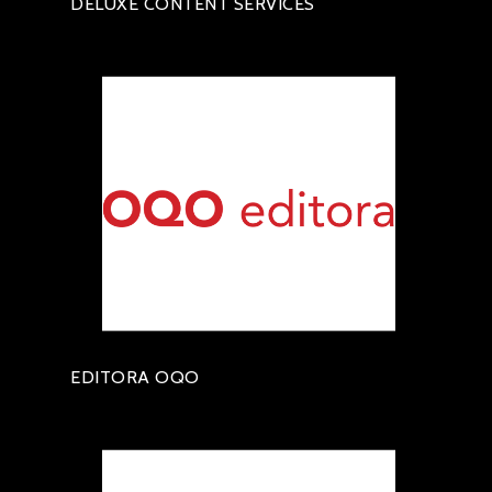
DELUXE CONTENT SERVICES
EDITORA OQO